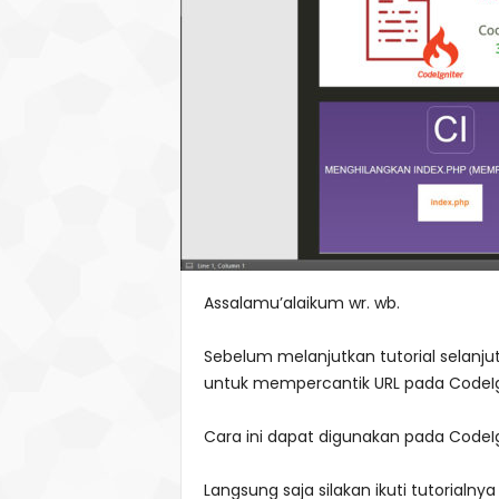
Assalamu’alaikum wr. wb.
Sebelum melanjutkan tutorial selanjutny
untuk mempercantik URL pada CodeIg
Cara ini dapat digunakan pada CodeIg
Langsung saja silakan ikuti tutorialnya