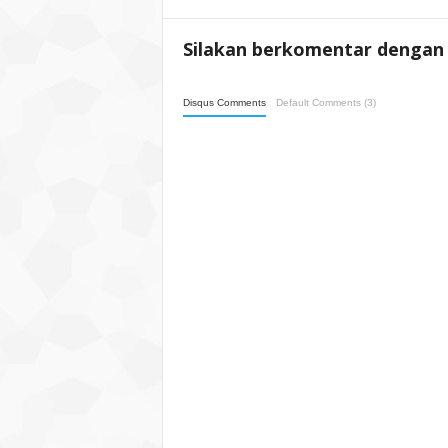
Silakan berkomentar dengan 
Disqus Comments
Default Comments (3)