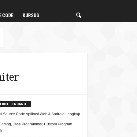
E CODE
KURSUS
iter
TIKEL TERBARU
si Source Code Aplikasi Web & Android Lengkap
Coding, Jasa Programmer, Custom Program
ik