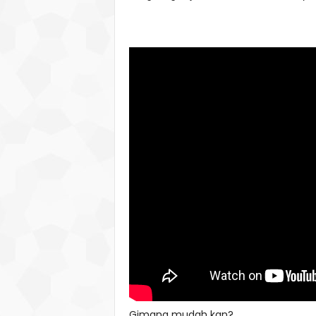
Gimana mudah kan?