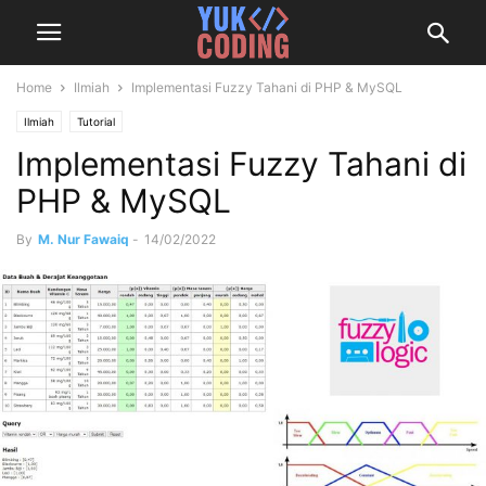
Home
Ilmiah
Implementasi Fuzzy Tahani di PHP & MySQL
Ilmiah
Tutorial
Implementasi Fuzzy Tahani di
PHP & MySQL
By
M. Nur Fawaiq
-
14/02/2022