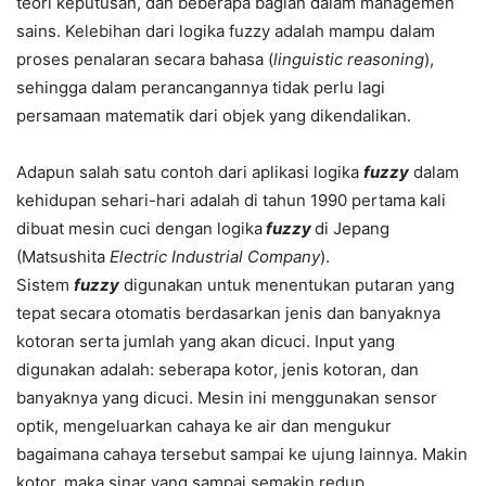
teori keputusan, dan beberapa bagian dalam managemen
sains. Kelebihan dari logika fuzzy adalah mampu dalam
proses penalaran secara bahasa (
linguistic reasoning
),
sehingga dalam perancangannya tidak perlu lagi
persamaan matematik dari objek yang dikendalikan.
Adapun salah satu contoh dari aplikasi logika
fuzzy
dalam
kehidupan sehari-hari adalah di tahun 1990 pertama kali
dibuat mesin cuci dengan logika
fuzzy
di Jepang
(Matsushita
Electric Industrial Company
).
Sistem
fuzzy
digunakan untuk menentukan putaran yang
tepat secara otomatis berdasarkan jenis dan banyaknya
kotoran serta jumlah yang akan dicuci. Input yang
digunakan adalah: seberapa kotor, jenis kotoran, dan
banyaknya yang dicuci. Mesin ini menggunakan sensor
optik, mengeluarkan cahaya ke air dan mengukur
bagaimana cahaya tersebut sampai ke ujung lainnya. Makin
kotor, maka sinar yang sampai semakin redup.