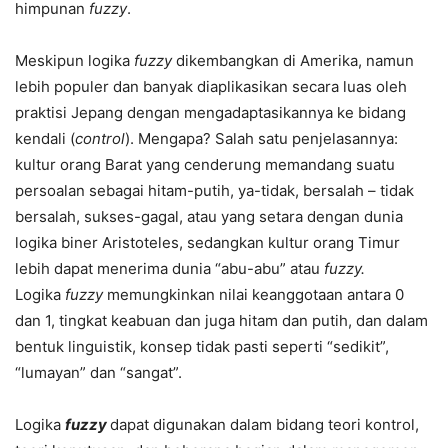
himpunan
fuzzy
.
Meskipun logika
fuzzy
dikembangkan di Amerika, namun
lebih populer dan banyak diaplikasikan secara luas oleh
praktisi Jepang dengan mengadaptasikannya ke bidang
kendali (
control
). Mengapa? Salah satu penjelasannya:
kultur orang Barat yang cenderung memandang suatu
persoalan sebagai hitam-putih, ya-tidak, bersalah – tidak
bersalah, sukses-gagal, atau yang setara dengan dunia
logika biner Aristoteles, sedangkan kultur orang Timur
lebih dapat menerima dunia “abu-abu” atau
fuzzy.
Logika
fuzzy
memungkinkan nilai keanggotaan antara 0
dan 1, tingkat keabuan dan juga hitam dan putih, dan dalam
bentuk linguistik, konsep tidak pasti seperti “sedikit”,
“lumayan” dan “sangat”.
Logika
fuzzy
dapat digunakan dalam bidang teori kontrol,