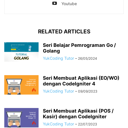
Youtube
RELATED ARTICLES
Seri Belajar Pemrograman Go /
Golang
YukCoding Tutor
-
26/05/2024
Seri Membuat Aplikasi (EO/WO)
dengan CodeIgniter 4
YukCoding Tutor
-
09/09/2023
Seri Membuat Aplikasi (POS /
Kasir) dengan CodeIgniter
YukCoding Tutor
-
22/07/2023