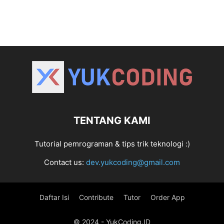
TENTANG KAMI
Tutorial pemrograman & tips trik teknologi :)
Contact us:
dev.yukcoding@gmail.com
Daftar Isi
Contribute
Tutor
Order App
© 2024 - YukCoding.ID