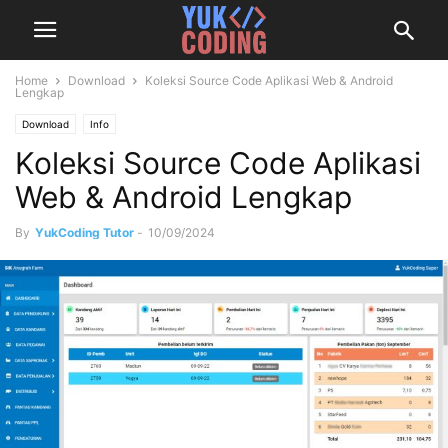
Home
Download
Koleksi Source Code Aplikasi Web & Android
Lengkap
Download
Info
Koleksi Source Code Aplikasi
Web & Android Lengkap
By
YukCoding Tutor
-
10/09/2024