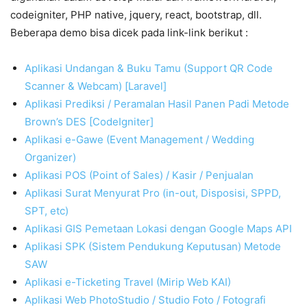
codeigniter, PHP native, jquery, react, bootstrap, dll.
Beberapa demo bisa dicek pada link-link berikut :
Aplikasi Undangan & Buku Tamu (Support QR Code
Scanner & Webcam) [Laravel]
Aplikasi Prediksi / Peramalan Hasil Panen Padi Metode
Brown’s DES [CodeIgniter]
Aplikasi e-Gawe (Event Management / Wedding
Organizer)
Aplikasi POS (Point of Sales) / Kasir / Penjualan
Aplikasi Surat Menyurat Pro (in-out, Disposisi, SPPD,
SPT, etc)
Aplikasi GIS Pemetaan Lokasi dengan Google Maps API
Aplikasi SPK (Sistem Pendukung Keputusan) Metode
SAW
Aplikasi e-Ticketing Travel (Mirip Web KAI)
Aplikasi Web PhotoStudio / Studio Foto / Fotografi