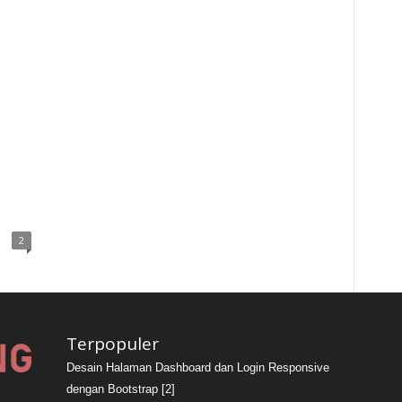
2
Terpopuler
Desain Halaman Dashboard dan Login Responsive
dengan Bootstrap [2]