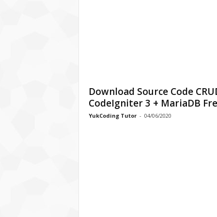
Download Source Code CRU
CodeIgniter 3 + MariaDB Fr
YukCoding Tutor
-
04/06/2020