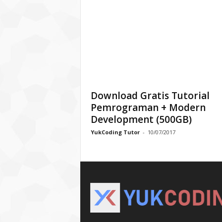
Download Gratis Tutorial
Pemrograman + Modern
Development (500GB)
YukCoding Tutor
-
10/07/2017