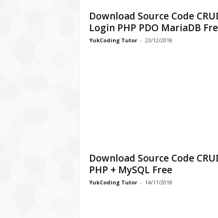
Download Source Code CRU
Login PHP PDO MariaDB Fre
YukCoding Tutor
-
23/12/2018
Download Source Code CRU
PHP + MySQL Free
YukCoding Tutor
-
14/11/2018