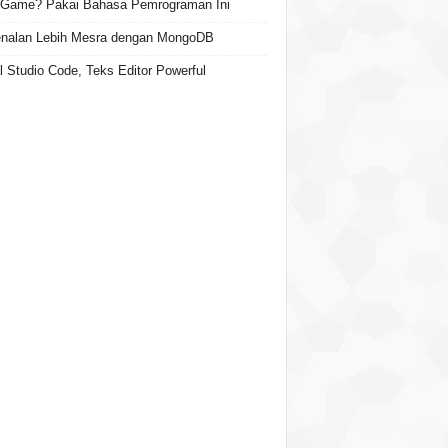
 Game? Pakai Bahasa Pemrograman Ini
nalan Lebih Mesra dengan MongoDB
l Studio Code, Teks Editor Powerful