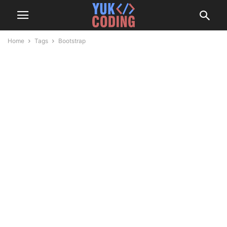
Home
Tags
Bootstrap