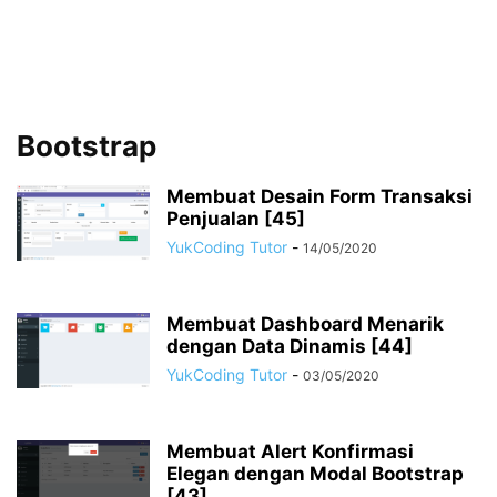
Bootstrap
Membuat Desain Form Transaksi
Penjualan [45]
YukCoding Tutor
-
14/05/2020
Membuat Dashboard Menarik
dengan Data Dinamis [44]
YukCoding Tutor
-
03/05/2020
Membuat Alert Konfirmasi
Elegan dengan Modal Bootstrap
[43]