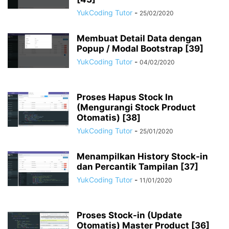
YukCoding Tutor
-
25/02/2020
Membuat Detail Data dengan
Popup / Modal Bootstrap [39]
YukCoding Tutor
-
04/02/2020
Proses Hapus Stock In
(Mengurangi Stock Product
Otomatis) [38]
YukCoding Tutor
-
25/01/2020
Menampilkan History Stock-in
dan Percantik Tampilan [37]
YukCoding Tutor
-
11/01/2020
Proses Stock-in (Update
Otomatis) Master Product [36]