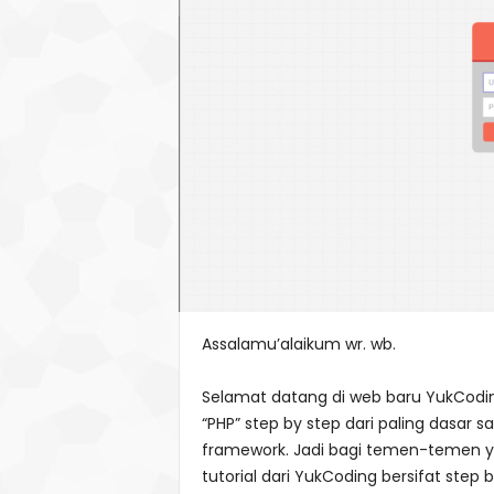
Assalamu’alaikum wr. wb.
Selamat datang di web baru YukCoding
“PHP” step by step dari paling dasar 
framework. Jadi bagi temen-temen 
tutorial dari YukCoding bersifat step 