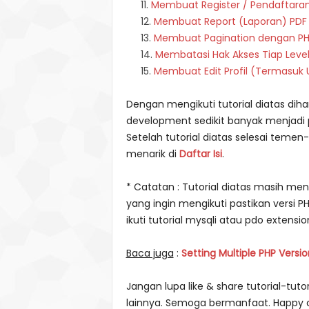
Membuat Register / Pendaftara
Membuat Report (Laporan) PDF
Membuat Pagination dengan P
Membatasi Hak Akses Tiap Leve
Membuat Edit Profil (Termasuk
Dengan mengikuti tutorial diatas di
development sedikit banyak menjad
Setelah tutorial diatas selesai temen
menarik di
Daftar Isi
.
* Catatan : Tutorial diatas masih me
yang ingin mengikuti pastikan versi 
ikuti tutorial mysqli atau pdo extensio
Baca juga
:
Setting Multiple PHP Version
Jangan lupa like & share tutorial-tut
lainnya. Semoga bermanfaat. Happy