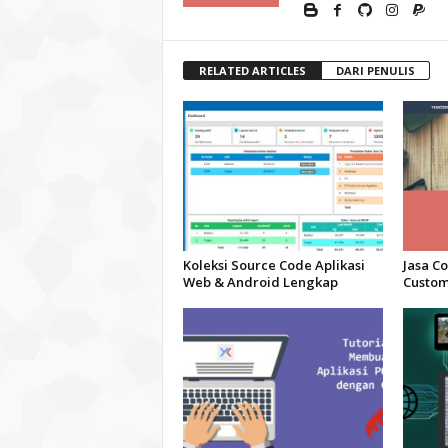
RELATED ARTICLES
DARI PENULIS
Koleksi Source Code Aplikasi
Jasa C
Web & Android Lengkap
Custom