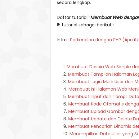
secara lengkap.
Daftar tutorial “
Membuat Web dengan 
15 tutorial sebagai berikut :
Intro :
Perkenalan dengan PHP (Apa it
Membuat Desain Web Simple da
Membuat Tampilan Halaman Logi
Membuat Login Multi User dan M
Membuat Isi Halaman Web Menj
Membuat Input dan Tampil Dat
Membuat Kode Otomatis denga
Membuat Upload Gambar denga
Membuat Update dan Delete Da
Membuat Pencarian Dinamis de
Menampilkan Data User yang S