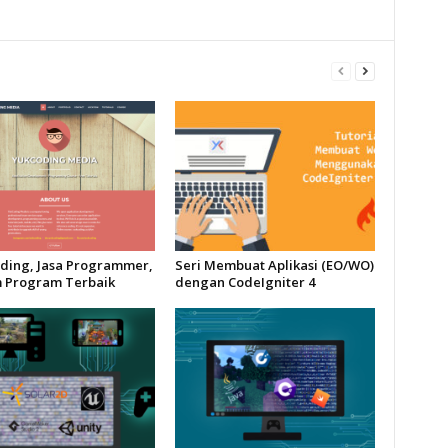
oding, Jasa Programmer,
Seri Membuat Aplikasi (EO/WO)
 Program Terbaik
dengan CodeIgniter 4