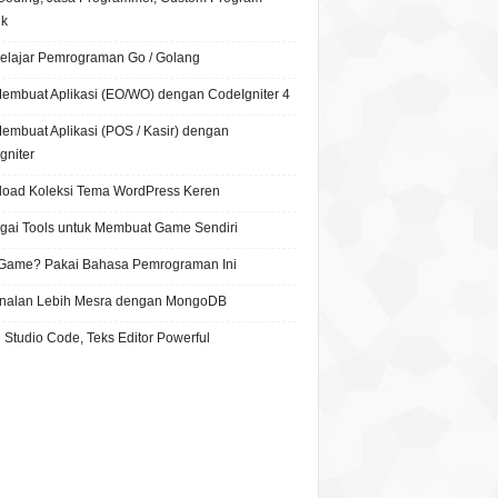
ik
Belajar Pemrograman Go / Golang
Membuat Aplikasi (EO/WO) dengan CodeIgniter 4
Membuat Aplikasi (POS / Kasir) dengan
gniter
oad Koleksi Tema WordPress Keren
gai Tools untuk Membuat Game Sendiri
 Game? Pakai Bahasa Pemrograman Ini
nalan Lebih Mesra dengan MongoDB
 Studio Code, Teks Editor Powerful