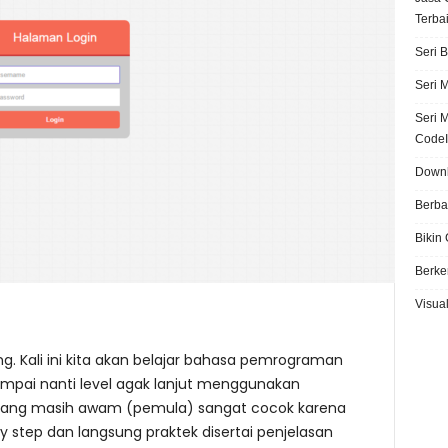
Terba
Seri 
Seri 
Seri 
CodeI
Downl
Berba
Bikin
Berke
Visual
. Kali ini kita akan belajar bahasa pemrograman
sampai nanti level agak lanjut menggunakan
yang masih awam (pemula) sangat cocok karena
by step dan langsung praktek disertai penjelasan