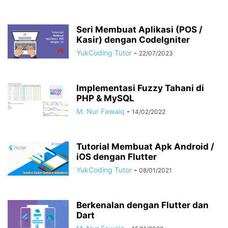
Seri Membuat Aplikasi (POS /
Kasir) dengan CodeIgniter
YukCoding Tutor
-
22/07/2023
Implementasi Fuzzy Tahani di
PHP & MySQL
M. Nur Fawaiq
-
14/02/2022
Tutorial Membuat Apk Android /
iOS dengan Flutter
YukCoding Tutor
-
08/01/2021
Berkenalan dengan Flutter dan
Dart