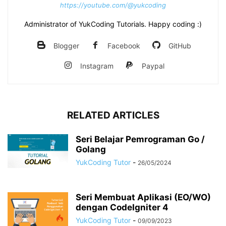
https://youtube.com/@yukcoding
Administrator of YukCoding Tutorials. Happy coding :)
Blogger
Facebook
GitHub
Instagram
Paypal
RELATED ARTICLES
Seri Belajar Pemrograman Go /
Golang
YukCoding Tutor
-
26/05/2024
Seri Membuat Aplikasi (EO/WO)
dengan CodeIgniter 4
YukCoding Tutor
-
09/09/2023