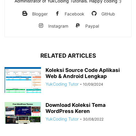
Administrator of YukCoding Tutorials. Happy coding :)
Blogger
Facebook
GitHub
Instagram
Paypal
RELATED ARTICLES
Koleksi Source Code Aplikasi
Web & Android Lengkap
YukCoding Tutor
-
10/09/2024
Download Koleksi Tema
WordPress Keren
YukCoding Tutor
-
30/08/2022