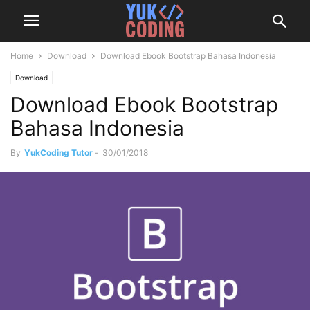
Home
Download
Download Ebook Bootstrap Bahasa Indonesia
Download
Download Ebook Bootstrap
Bahasa Indonesia
By
YukCoding Tutor
-
30/01/2018