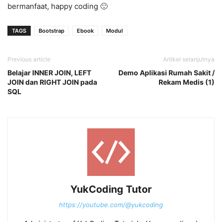
bermanfaat, happy coding 🙂
TAGS
Bootstrap
Ebook
Modul
Previous article
Artikel selanjutnya
Belajar INNER JOIN, LEFT
Demo Aplikasi Rumah Sakit /
JOIN dan RIGHT JOIN pada
Rekam Medis (1)
SQL
YukCoding Tutor
https://youtube.com/@yukcoding