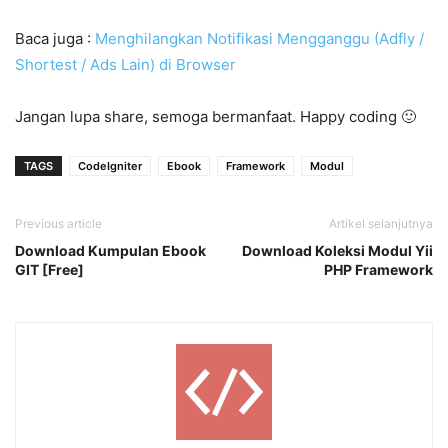
Baca juga :
Menghilangkan Notifikasi Mengganggu (Adfly /
Shortest / Ads Lain) di Browser
Jangan lupa share, semoga bermanfaat. Happy coding 🙂
TAGS
CodeIgniter
Ebook
Framework
Modul
Previous article
Artikel selanjutnya
Download Kumpulan Ebook
Download Koleksi Modul Yii
GIT [Free]
PHP Framework