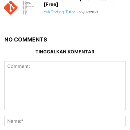
[Free]
YukCoding Tutor
-
22/07/2021
NO COMMENTS
TINGGALKAN KOMENTAR