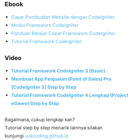
Ebook
Dasar Pembuatan Website dengan CodeIgniter
Modul Framework CodeIgniter
Panduan Belajar Cepat Framework Codeigniter
Tutorial Framework Codeigniter
Video
Tutorial Framework CodeIgniter 3 (Basic)
Membuat App Penjualan (Point of Sales) Pro
[CodeIgniter 3] Step by Step
Tutorial Framework CodeIgniter 4 Lengkap (Project
eGawe) Step by Step
Bagaimana, cukup lengkap kan?
Tutorial step by step menarik lainnya silakan
kunjungi
yukcoding.github.io