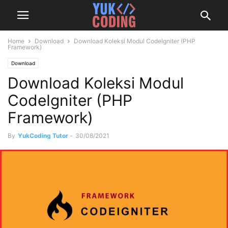
Home
Download
Download Koleksi Modul CodeIgniter (PHP
Framework)
Download
Download Koleksi Modul
CodeIgniter (PHP
Framework)
By
YukCoding Tutor
-
30/08/2021