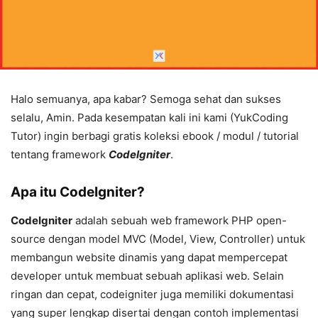
Halo semuanya, apa kabar? Semoga sehat dan sukses
selalu, Amin. Pada kesempatan kali ini kami (YukCoding
Tutor) ingin berbagi gratis koleksi ebook / modul / tutorial
tentang framework
CodeIgniter
.
Apa itu CodeIgniter?
CodeIgniter
adalah sebuah web framework PHP open-
source dengan model MVC (Model, View, Controller) untuk
membangun website dinamis yang dapat mempercepat
developer untuk membuat sebuah aplikasi web. Selain
ringan dan cepat, codeigniter juga memiliki dokumentasi
yang super lengkap disertai dengan contoh implementasi