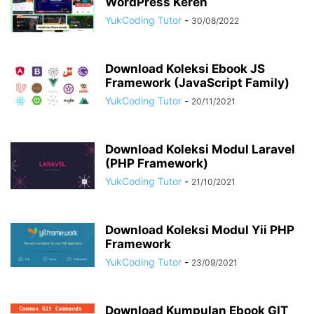
WordPress Keren
YukCoding Tutor
-
30/08/2022
Download Koleksi Ebook JS
Framework (JavaScript Family)
YukCoding Tutor
-
20/11/2021
Download Koleksi Modul Laravel
(PHP Framework)
YukCoding Tutor
-
21/10/2021
Download Koleksi Modul Yii PHP
Framework
YukCoding Tutor
-
23/09/2021
Download Kumpulan Ebook GIT