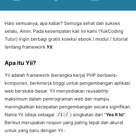
Halo semuanya, apa kabar? Semoga sehat dan sukses
selalu, Amin. Pada kesempatan kali ini kami (YukCoding
Tutor) ingin berbagi gratis koleksi ebook / modul / tutorial
tentang framework
Yii
.
Apa itu Yii?
Yii adalah framework (kerangka kerja) PHP berbasis-
komponen, berkinerja tinggi untuk pengembangan aplikasi
web berskala-besar. Yii menyediakan
reusability
maksimum dalam pemrograman web dan mampu
meningkatkan kecepatan pengembangan secara signifikan.
Nama Yii (dieja sebagai
/i:/
) singkatan dari “
Yes It Is!
“.
Berikut merupakan respon yang paling tepat dan akurat
untuk yang baru dengan Yii :