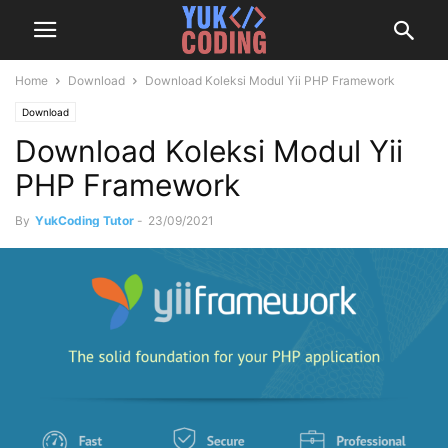
Home
Download
Download Koleksi Modul Yii PHP Framework
Download
Download Koleksi Modul Yii
PHP Framework
By
YukCoding Tutor
-
23/09/2021