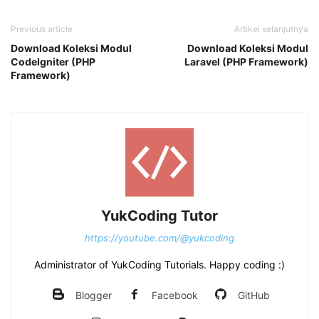
Previous article
Artikel selanjutnya
Download Koleksi Modul
Download Koleksi Modul
CodeIgniter (PHP
Laravel (PHP Framework)
Framework)
YukCoding Tutor
https://youtube.com/@yukcoding
Administrator of YukCoding Tutorials. Happy coding :)
Blogger
Facebook
GitHub