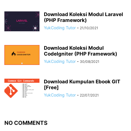
Download Koleksi Modul Laravel
(PHP Framework)
YukCoding Tutor
-
21/10/2021
Download Koleksi Modul
CodeIgniter (PHP Framework)
YukCoding Tutor
-
30/08/2021
Download Kumpulan Ebook GIT
[Free]
YukCoding Tutor
-
22/07/2021
NO COMMENTS