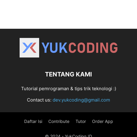
TENTANG KAMI
Tutorial pemrograman & tips trik teknologi :)
Contact us:
dev.yukcoding@gmail.com
Daftar Isi
Contribute
Tutor
Order App
© 2024 - YukCoding.ID