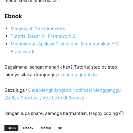
modul sesuai judul diatas :
Ebook
Menjelajah Yii Framework
Tutorial Dasar Yii Framework 2
Membangun Aplikasi Profesional Menggunakan Yii2
Framework
Bagaimana, sangat menarik kan? Tutorial step by step
lainnya silakan kunjungi
yukcoding.github.io
Baca juga :
Cara Menghilangkan Notifikasi Mengganggu
(Adfly / Shortest / Ads Lain) di Browser
Jangan lupa share, semoga bermanfaat. Happy coding 🙂
TAGS
Ebook
Modul
yii