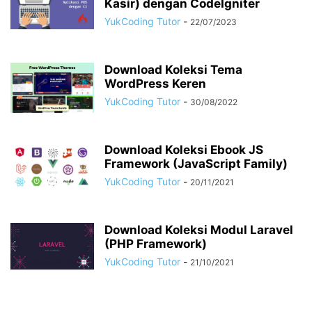
Kasir) dengan CodeIgniter
YukCoding Tutor
-
22/07/2023
Download Koleksi Tema
WordPress Keren
YukCoding Tutor
-
30/08/2022
Download Koleksi Ebook JS
Framework (JavaScript Family)
YukCoding Tutor
-
20/11/2021
Download Koleksi Modul Laravel
(PHP Framework)
YukCoding Tutor
-
21/10/2021