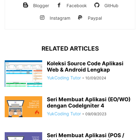
Blogger
Facebook
GitHub
Instagram
Paypal
RELATED ARTICLES
Koleksi Source Code Aplikasi
Web & Android Lengkap
YukCoding Tutor
-
10/09/2024
Seri Membuat Aplikasi (EO/WO)
dengan CodeIgniter 4
YukCoding Tutor
-
09/09/2023
Seri Membuat Aplikasi (POS /