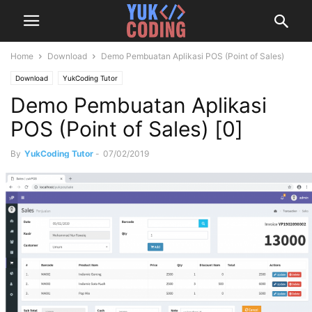
Home
Download
Demo Pembuatan Aplikasi POS (Point of Sales)
Download
YukCoding Tutor
Demo Pembuatan Aplikasi
POS (Point of Sales) [0]
By
YukCoding Tutor
-
07/02/2019