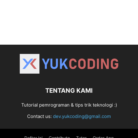
TENTANG KAMI
Tutorial pemrograman & tips trik teknologi :)
Contact us:
dev.yukcoding@gmail.com
Daftar Isi
Contribute
Tutor
Order App