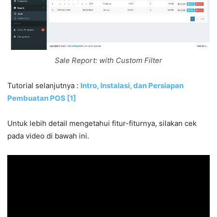
Sale Report: with Custom Filter
Tutorial selanjutnya
:
Intro, Instalasi, dan Persiapan
Pembuatan POS [1]
Untuk lebih detail mengetahui fitur-fiturnya, silakan cek
pada video di bawah ini.