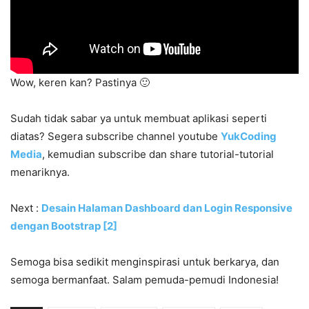
Wow, keren kan? Pastinya 🙂
Sudah tidak sabar ya untuk membuat aplikasi seperti
diatas? Segera subscribe channel youtube
YukCoding
Media
, kemudian subscribe dan share tutorial-tutorial
menariknya.
Next
:
Desain Halaman Dashboard dan Login Responsive
dengan Bootstrap [2]
Semoga bisa sedikit menginspirasi untuk berkarya, dan
semoga bermanfaat. Salam pemuda-pemudi Indonesia!