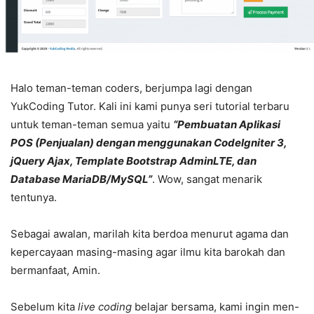
Halo teman-teman coders, berjumpa lagi dengan
YukCoding Tutor. Kali ini kami punya seri tutorial terbaru
untuk teman-teman semua yaitu
“Pembuatan Aplikasi
POS (Penjualan) dengan menggunakan CodeIgniter 3,
jQuery Ajax, Template Bootstrap AdminLTE, dan
Database MariaDB/MySQL”
. Wow, sangat menarik
tentunya.
Sebagai awalan, marilah kita berdoa menurut agama dan
kepercayaan masing-masing agar ilmu kita barokah dan
bermanfaat, Amin.
Sebelum kita
live coding
belajar bersama, kami ingin men-