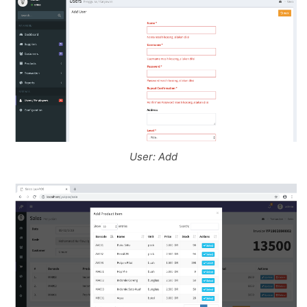
User: Add