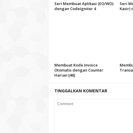
Seri Membuat Aplikasi (EO/WO)
Seri M
dengan CodeIgniter 4
Kasir)
Membuat Kode Invoice
Membua
Otomatis dengan Counter
Transak
Harian [46]
TINGGALKAN KOMENTAR