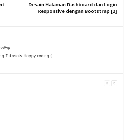
nt
Desain Halaman Dashboard dan Login
Responsive dengan Bootstrap [2]
coding
ng Tutorials. Happy coding :)