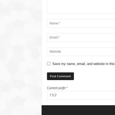
Save my name, email, and website in this
Current ye@r
*