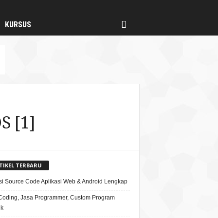
KURSUS
S [1]
TIKEL TERBARU
si Source Code Aplikasi Web & Android Lengkap
Coding, Jasa Programmer, Custom Program
ik