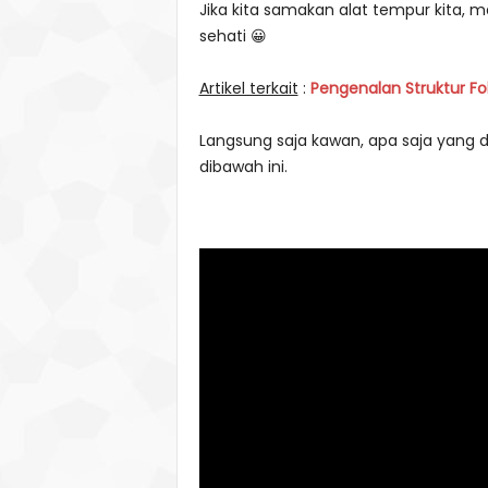
Jika kita samakan alat tempur kita, 
sehati 😀
Artikel terkait
:
Pengenalan Struktur Fo
Langsung saja kawan, apa saja yang d
dibawah ini.