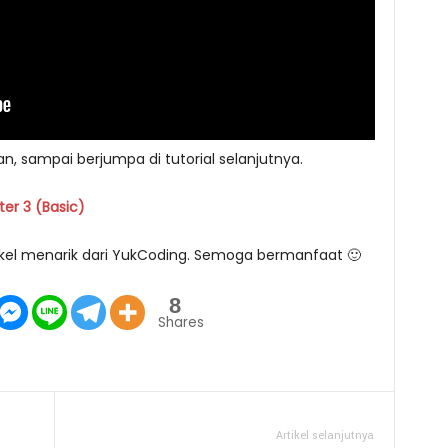
, sampai berjumpa di tutorial selanjutnya.
er 3 (Basic)
rtikel menarik dari YukCoding. Semoga bermanfaat 🙂
8
Shares
Artikel selanjutnya