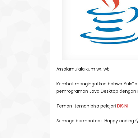
Assalamu’alaikum wr. wb.
Kembali mengingatkan bahwa YukCod
pemrograman Java Desktop dengan I
Teman-teman bisa pelajari
DISINI
Semoga bermanfaat. Happy coding 