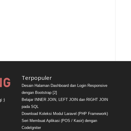
Terpopuler
Desain Halaman Dashboard dan Login Responsive
dengan Bootstrap [2]
Belajar INNER JOIN, LEFT JOIN dan RIGHT JOIN
 :)
pada SQL
Download Koleksi Modul Laravel (PHP Framework)
Seri Membuat Aplikasi (POS / Kasir) dengan
CodeIgniter