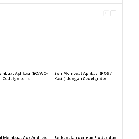
embuat Aplikasi (EO/WO)
Seri Membuat Aplikasi (POS /
 CodeIgniter 4
Kasir) dengan CodeIgniter
al Membuat Apk Android
Berkenalan dengan Flutter dan