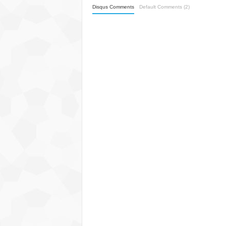
Disqus Comments
Default Comments (2)