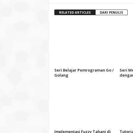
RELATED ARTICLES
DARI PENULIS
Seri Belajar Pemrograman Go /
Seri M
Golang
dengan
Implementasi Fuzzy Tahani di
Tutori