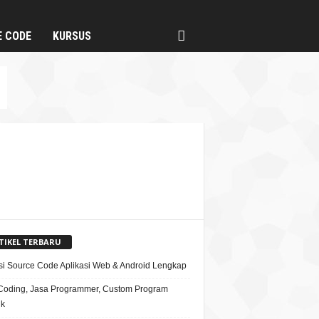
E CODE
KURSUS
TIKEL TERBARU
si Source Code Aplikasi Web & Android Lengkap
Coding, Jasa Programmer, Custom Program
ik