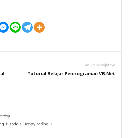
Artikel selanjutnya
al
Tutorial Belajar Pemrograman VB.Net
coding
ng Tutorials. Happy coding :)