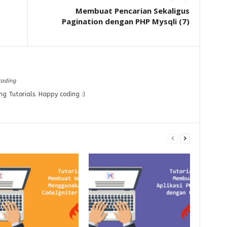
Membuat Pencarian Sekaligus
Pagination dengan PHP Mysqli (7)
coding
ng Tutorials. Happy coding :)