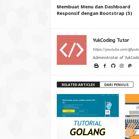
Membuat Menu dan Dashboard
Responsif dengan Bootstrap (5)
YukCoding Tutor
https://youtube.com/@yuk
Administrator of YukCodi
RELATED ARTICLES
DARI PENULIS