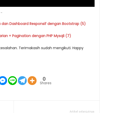
..
dan Dashboard Responsif dengan Bootstrap (5)
ian + Pagination dengan PHP Mysqli (7)
esalahan. Terimakasih sudah mengikuti. Happy
0
Shares
Artikel selanjutnya