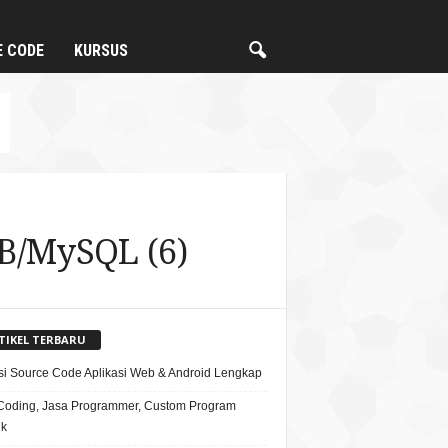
E CODE
KURSUS
B/MySQL (6)
TIKEL TERBARU
si Source Code Aplikasi Web & Android Lengkap
Coding, Jasa Programmer, Custom Program
ik