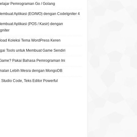
Belajar Pemrograman Go / Golang
Membuat Aplikasi (EO/WO) dengan CodeIgniter 4
Membuat Aplikasi (POS / Kasir) dengan
gniter
oad Koleksi Tema WordPress Keren
gai Tools untuk Membuat Game Sendiri
 Game? Pakai Bahasa Pemrograman Ini
nalan Lebih Mesra dengan MongoDB
 Studio Code, Teks Editor Powerful