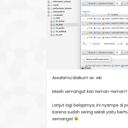
Assalamu’alaikum wr. wb.
Masih semangat kan teman-teman?
Lanjut lagi belajarnya, ini nyampe di 
Karena sudah sering sekali yaitu ber
semangat