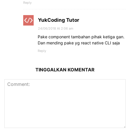
Reply
YukCoding Tutor
24/06/2018 At 2:06 am
Pake component tambahan pihak ketiga gan.
Dan mending pake yg react native CLI saja
Reply
TINGGALKAN KOMENTAR