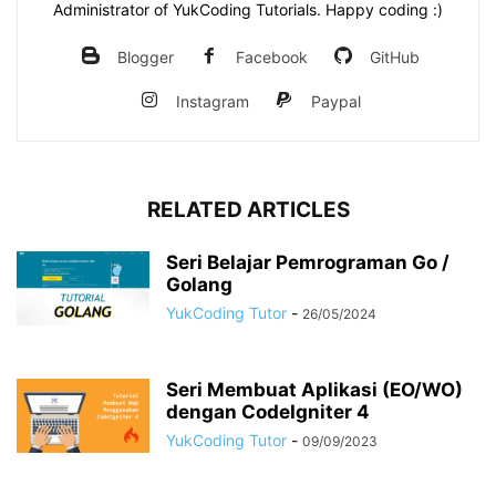
Administrator of YukCoding Tutorials. Happy coding :)
Blogger
Facebook
GitHub
Instagram
Paypal
RELATED ARTICLES
Seri Belajar Pemrograman Go /
Golang
YukCoding Tutor
-
26/05/2024
Seri Membuat Aplikasi (EO/WO)
dengan CodeIgniter 4
YukCoding Tutor
-
09/09/2023