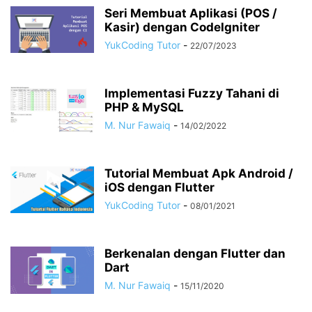
Seri Membuat Aplikasi (POS /
Kasir) dengan CodeIgniter
YukCoding Tutor
-
22/07/2023
Implementasi Fuzzy Tahani di
PHP & MySQL
M. Nur Fawaiq
-
14/02/2022
Tutorial Membuat Apk Android /
iOS dengan Flutter
YukCoding Tutor
-
08/01/2021
Berkenalan dengan Flutter dan
Dart
M. Nur Fawaiq
-
15/11/2020