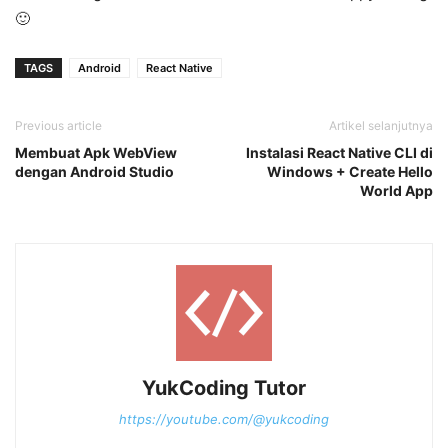
🙂
TAGS
Android
React Native
Previous article
Artikel selanjutnya
Membuat Apk WebView
Instalasi React Native CLI di
dengan Android Studio
Windows + Create Hello
World App
YukCoding Tutor
https://youtube.com/@yukcoding