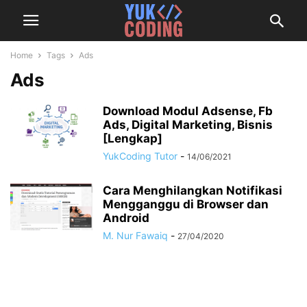
Home
Tags
Ads
Ads
Download Modul Adsense, Fb
Ads, Digital Marketing, Bisnis
[Lengkap]
YukCoding Tutor
-
14/06/2021
Cara Menghilangkan Notifikasi
Mengganggu di Browser dan
Android
M. Nur Fawaiq
-
27/04/2020