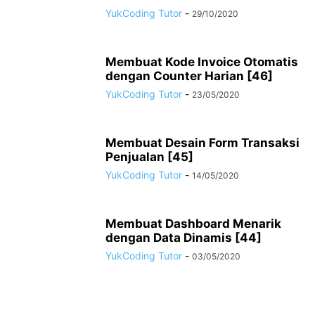
YukCoding Tutor
-
29/10/2020
Membuat Kode Invoice Otomatis
dengan Counter Harian [46]
YukCoding Tutor
-
23/05/2020
Membuat Desain Form Transaksi
Penjualan [45]
YukCoding Tutor
-
14/05/2020
Membuat Dashboard Menarik
dengan Data Dinamis [44]
YukCoding Tutor
-
03/05/2020