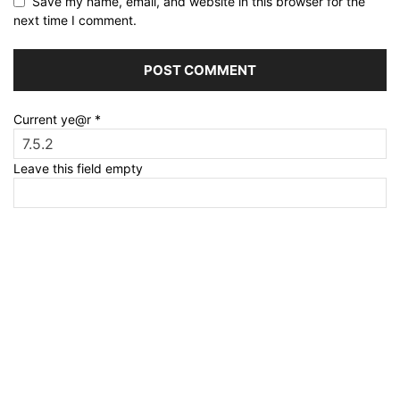
Save my name, email, and website in this browser for the
next time I comment.
Current ye@r
*
Leave this field empty