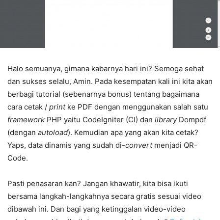
Halo semuanya, gimana kabarnya hari ini? Semoga sehat
dan sukses selalu, Amin. Pada kesempatan kali ini kita akan
berbagi tutorial (sebenarnya bonus) tentang bagaimana
cara cetak /
print
ke PDF dengan menggunakan salah satu
framework
PHP yaitu CodeIgniter (CI) dan
library
Dompdf
(dengan
autoload
). Kemudian apa yang akan kita cetak?
Yaps, data dinamis yang sudah di-
convert
menjadi QR-
Code.
Pasti penasaran kan? Jangan khawatir, kita bisa ikuti
bersama langkah-langkahnya secara gratis sesuai video
dibawah ini. Dan bagi yang ketinggalan video-video