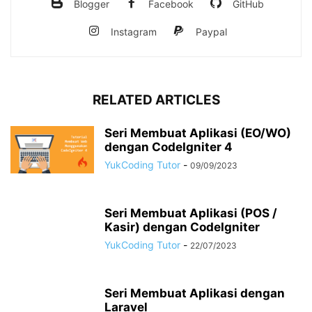
Blogger
Facebook
GitHub
Instagram
Paypal
RELATED ARTICLES
Seri Membuat Aplikasi (EO/WO)
dengan CodeIgniter 4
YukCoding Tutor
-
09/09/2023
Seri Membuat Aplikasi (POS /
Kasir) dengan CodeIgniter
YukCoding Tutor
-
22/07/2023
Seri Membuat Aplikasi dengan
Laravel