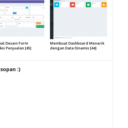
t Desain Form
Membuat Dashboard Menarik
si Penjualan [45]
dengan Data Dinamis [44]
sopan :)