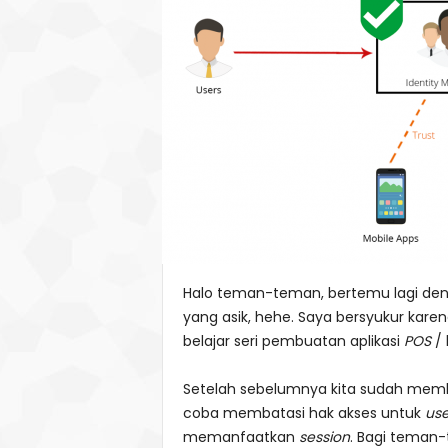
Halo teman-teman, bertemu lagi de
yang asik, hehe. Saya bersyukur kar
belajar seri pembuatan aplikasi
POS
/ 
Setelah sebelumnya kita sudah me
coba membatasi hak akses untuk
use
memanfaatkan
session
. Bagi teman-