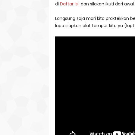
di
Daftar Isi
, dan silakan ikuti dari awal.
Langsung saja mari kita praktekkan b
lupa siapkan alat tempur kita ya (lap