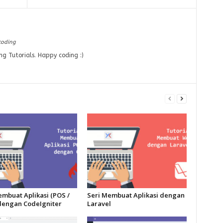
coding
ng Tutorials. Happy coding :)
embuat Aplikasi (POS /
Seri Membuat Aplikasi dengan
 dengan CodeIgniter
Laravel