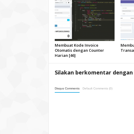
Membuat Kode Invoice
Membua
Otomatis dengan Counter
Transak
Harian [46]
Silakan berkomentar dengan 
Disqus Comments
Default Comments (0)