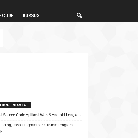
E CODE
KURSUS
TIKEL TERBARU
si Source Code Aplikasi Web & Android Lengkap
Coding, Jasa Programmer, Custom Program
ik