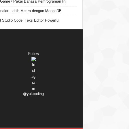
 Game? Pakai Bahasa Pemrograman Ini
nalan Lebih Mesra dengan MongoDB
l Studio Code, Teks Editor Powerful
Follow
@yukcoding