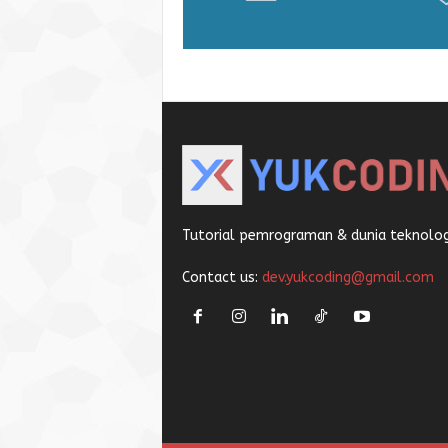
Tutorial pemrograman & dunia teknologi
Contact us:
dev.yukcoding@gmail.com