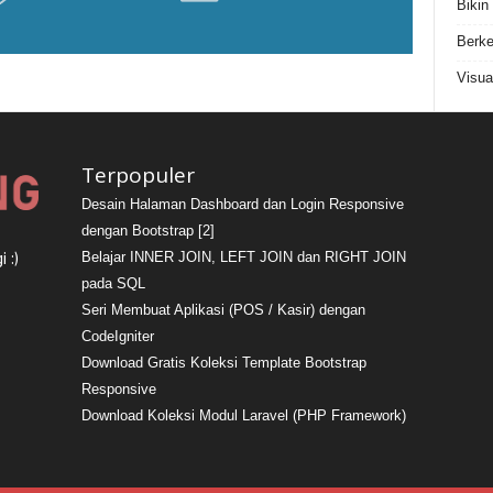
Bikin
Berke
Visua
Terpopuler
Desain Halaman Dashboard dan Login Responsive
dengan Bootstrap [2]
Belajar INNER JOIN, LEFT JOIN dan RIGHT JOIN
 :)
pada SQL
Seri Membuat Aplikasi (POS / Kasir) dengan
CodeIgniter
Download Gratis Koleksi Template Bootstrap
Responsive
Download Koleksi Modul Laravel (PHP Framework)