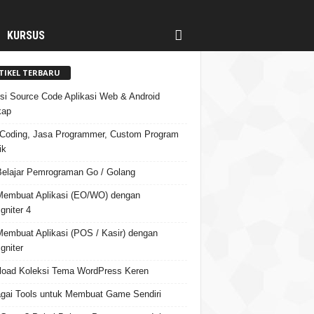
KURSUS
TIKEL TERBARU
si Source Code Aplikasi Web & Android
kap
Coding, Jasa Programmer, Custom Program
ik
Belajar Pemrograman Go / Golang
Membuat Aplikasi (EO/WO) dengan
gniter 4
Membuat Aplikasi (POS / Kasir) dengan
gniter
oad Koleksi Tema WordPress Keren
gai Tools untuk Membuat Game Sendiri