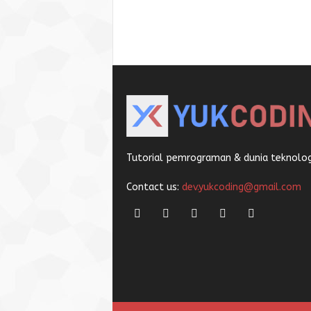
Tutorial pemrograman & dunia teknologi
Contact us:
dev.yukcoding@gmail.com