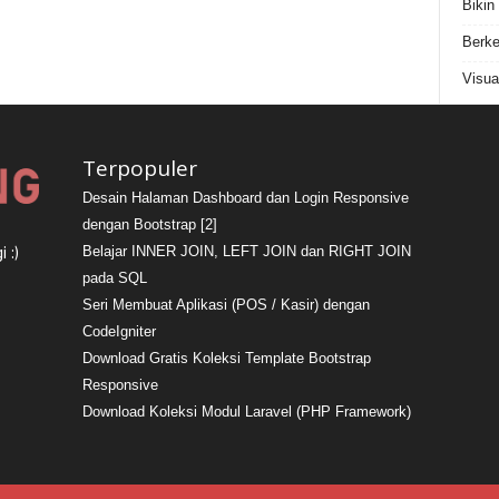
Bikin
Berke
Visua
Terpopuler
Desain Halaman Dashboard dan Login Responsive
dengan Bootstrap [2]
Belajar INNER JOIN, LEFT JOIN dan RIGHT JOIN
 :)
pada SQL
Seri Membuat Aplikasi (POS / Kasir) dengan
CodeIgniter
Download Gratis Koleksi Template Bootstrap
Responsive
Download Koleksi Modul Laravel (PHP Framework)