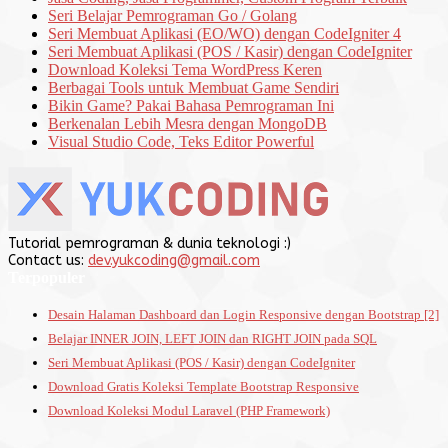
Seri Belajar Pemrograman Go / Golang
Seri Membuat Aplikasi (EO/WO) dengan CodeIgniter 4
Seri Membuat Aplikasi (POS / Kasir) dengan CodeIgniter
Download Koleksi Tema WordPress Keren
Berbagai Tools untuk Membuat Game Sendiri
Bikin Game? Pakai Bahasa Pemrograman Ini
Berkenalan Lebih Mesra dengan MongoDB
Visual Studio Code, Teks Editor Powerful
Tutorial pemrograman & dunia teknologi :)
Contact us:
dev.yukcoding@gmail.com
Terpopuler
Desain Halaman Dashboard dan Login Responsive dengan Bootstrap [2]
Belajar INNER JOIN, LEFT JOIN dan RIGHT JOIN pada SQL
Seri Membuat Aplikasi (POS / Kasir) dengan CodeIgniter
Download Gratis Koleksi Template Bootstrap Responsive
Download Koleksi Modul Laravel (PHP Framework)