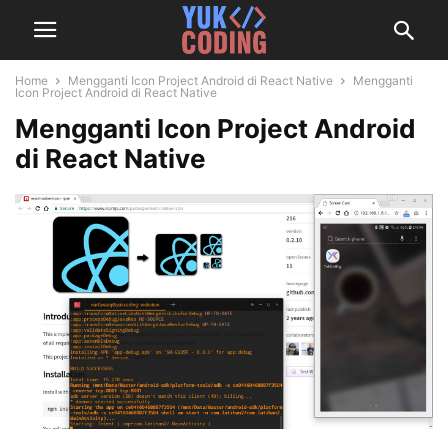
Home
Mengganti Icon Project Android di React Native
Mengganti
Icon Project Android di React Native
Mengganti Icon Project Android
di React Native