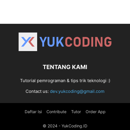
TENTANG KAMI
Tutorial pemrograman & tips trik teknologi :)
Contact us:
dev.yukcoding@gmail.com
Daftar Isi
Contribute
Tutor
Order App
© 2024 - YukCoding.ID