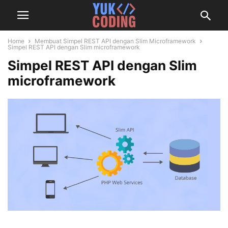
Home
Membuat Simpel REST API dengan Slim Microframework
Simpel REST API dengan Slim microframework
Simpel REST API dengan Slim
microframework