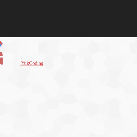
YukCoding