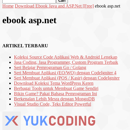
Home
Download Ebook Java and ASP.Net [Free]
ebook asp.net
ebook asp.net
ARTIKEL TERBARU
Koleksi Source Code Aplikasi Web & Android Lengkap
Jasa Coding, Jasa Programmer, Custom Program Terbaik
Seri Belajar Pemrograman Go / Golang
Seri Membuat Aplikasi (EO/WO) dengan CodeIgniter 4
Seri Membuat Aplikasi (POS / Kasir) dengan CodeIgniter
Download Koleksi Tema WordPress Keren
Berbagai Tools untuk Membuat Game Sendiri
Bikin Game? Pakai Bahasa Pemrograman Ini
Berkenalan Lebih Mesra dengan MongoDB
Visual Studio Code, Teks Editor Powerful