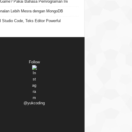
 Game? Pakai Bahasa Pemrograman Ini
nalan Lebih Mesra dengan MongoDB
l Studio Code, Teks Editor Powerful
Follow
@yukcoding