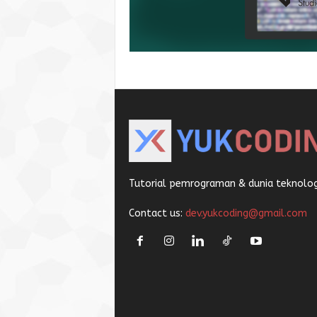
Tutorial pemrograman & dunia teknologi
Contact us:
dev.yukcoding@gmail.com