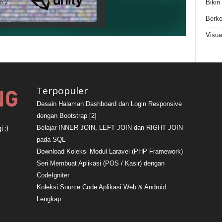
Bikin
Berke
Visua
Terpopuler
Desain Halaman Dashboard dan Login Responsive
dengan Bootstrap [2]
Belajar INNER JOIN, LEFT JOIN dan RIGHT JOIN
 :)
pada SQL
Download Koleksi Modul Laravel (PHP Framework)
Seri Membuat Aplikasi (POS / Kasir) dengan
CodeIgniter
Koleksi Source Code Aplikasi Web & Android
Lengkap