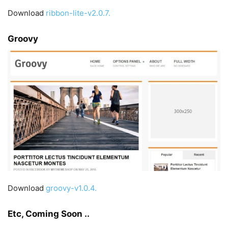
Download
ribbon-lite-v2.0.7
.
Groovy
Download
groovy-v1.0.4
.
Etc, Coming Soon ..