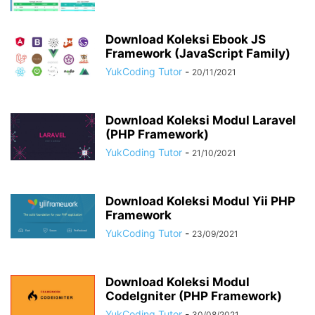
Download Koleksi Ebook JS
Framework (JavaScript Family)
YukCoding Tutor
-
20/11/2021
Download Koleksi Modul Laravel
(PHP Framework)
YukCoding Tutor
-
21/10/2021
Download Koleksi Modul Yii PHP
Framework
YukCoding Tutor
-
23/09/2021
Download Koleksi Modul
CodeIgniter (PHP Framework)
YukCoding Tutor
-
30/08/2021