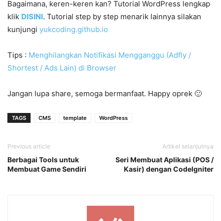
Bagaimana, keren-keren kan? Tutorial WordPress lengkap
klik
DISINI
. Tutorial step by step menarik lainnya silakan
kunjungi
yukcoding.github.io
Tips :
Menghilangkan Notifikasi Mengganggu (Adfly /
Shortest / Ads Lain) di Browser
Jangan lupa share, semoga bermanfaat. Happy oprek 🙂
TAGS
CMS
template
WordPress
Previous article
Artikel selanjutnya
Berbagai Tools untuk
Seri Membuat Aplikasi (POS /
Membuat Game Sendiri
Kasir) dengan CodeIgniter