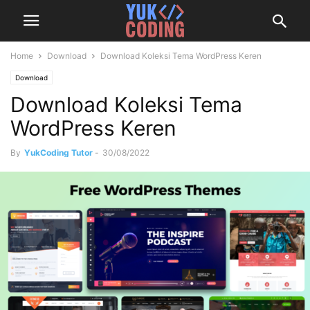
Home
Download
Download Koleksi Tema WordPress Keren
Download
Download Koleksi Tema
WordPress Keren
By
YukCoding Tutor
-
30/08/2022