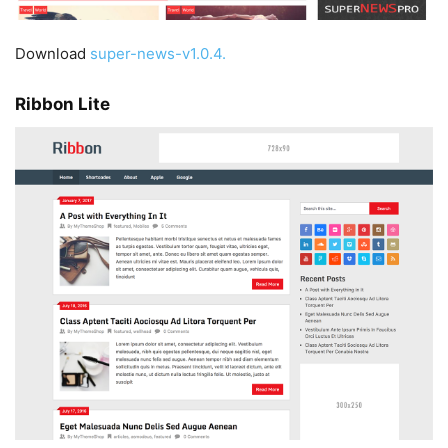
Download
super-news-v1.0.4
.
Ribbon Lite